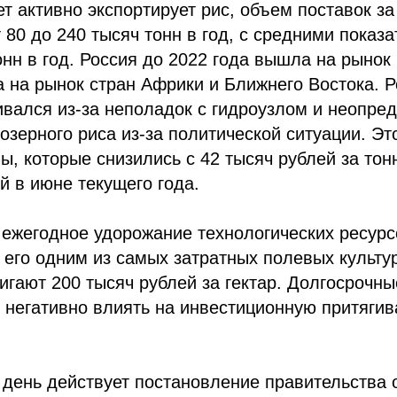
ет активно экспортирует рис, объем поставок за
 80 до 240 тысяч тонн в год, с средними показ
онн в год. Россия до 2022 года вышла на рынок
 на рынок стран Африки и Ближнего Востока. Р
ивался из-за неполадок с гидроузлом и неопре
озерного риса из-за политической ситуации. Эт
ы, которые снизились с 42 тысяч рублей за тонн
ей в июне текущего года.
 ежегодное удорожание технологических ресур
т его одним из самых затратных полевых культур
игают 200 тысяч рублей за гектар. Долгосрочн
т негативно влиять на инвестиционную притяги
день действует постановление правительства 