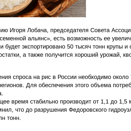
нию Игоря Лобача, председателя Совета Ассоц
еменной альянс», есть возможность ее увелич
ли будет экспортировано 50 тысяч тонн крупы и 
статки, а также получится хороший урожай, кв
ния спроса на рис в России необходимо около 
регионов. Для обеспечения этого объема потреб
а.
щее время стабильно производит от 1,1 до 1,5 
мнил, что до разрушения Федоровского гидроуз
лн тонн.