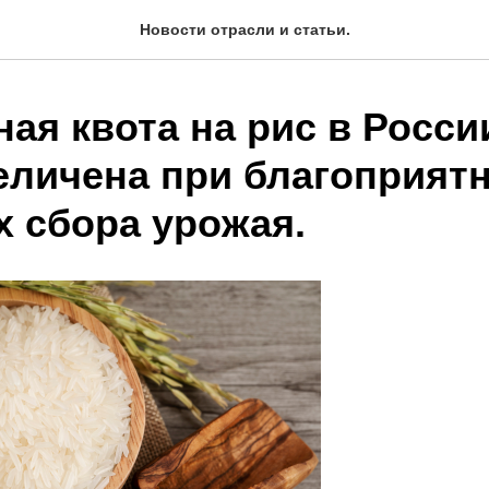
Новости отрасли и статьи.
ая квота на рис в Росси
еличена при благоприят
х сбора урожая.