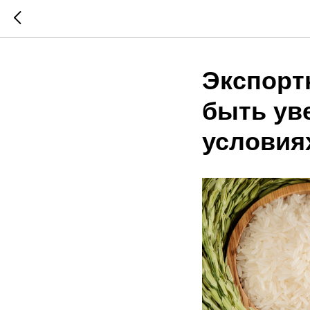
Экспортн
быть ув
условия