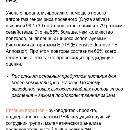
РНФ)
Ученые проанализировали с помощью нового
алгоритма геном риса посевного (Oryza sativa) и
выявили 992 739 повторов, относящихся к 79 разным
семействам. Это на 56% больше, чем количество
повторов, выявленных широко используемым
биологами алгоритмом EDTA (Extensive de-novo TE
Annotator). При этом повторы составили 66% всего
генома риса, что также превосходит предыдущие
оценки.
Рис служит основным продуктом питания для
более чем миллиарда человек. Поэтому
выведение новых высокоурожайных сортов этого
растения – важная продовольственная задача.
Евгений Коротков
- руководитель проекта,
поддержанного грантом РНФ, ведущий научный
сотрудник группы математического анализа
последовательностей ДНК и белков ФИЦ