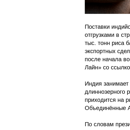
Поставки индийс
отгрузками в ст
тыс. тонн риса 
экспортных сдел
после начала во
Лайн» со ссылко
Индия занимает
длиннозерного р
приходится на р
Объединённые А
По словам прези