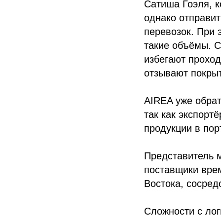
Сатиша Гоэля, к
однако отправит
перевозок. При 
такие объёмы. С
избегают проход
отзывают покрыт
AIREA уже обрат
так как экспорт
продукции в пор
Представитель 
поставщики врем
Востока, сосред
Сложности с ло