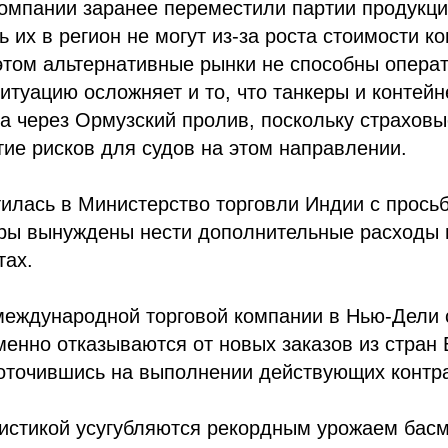
омпании заранее переместили партии продукци
ь их в регион не могут из-за роста стоимости к
этом альтернативные рынки не способны опера
итуацию осложняет и то, что танкеры и контей
а через Ормузский пролив, поскольку страхов
ие рисков для судов на этом направлении.
илась в Министерство торговли Индии с прось
ёры вынуждены нести дополнительные расходы 
тах.
международной торговой компании в Нью-Дели 
енно отказываются от новых заказов из стран
оточившись на выполнении действующих контра
гистикой усугубляются рекордным урожаем бас