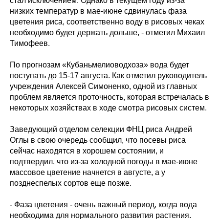
стал исключением. Однако в текущем году из-за
низких температур в мае-июне сдвинулась фаза
цветения риса, соответственно воду в рисовых чеках
необходимо будет держать дольше, - отметил Михаил
Тимофеев.
По прогнозам «Кубаньмелиоводхоза» вода будет
поступать до 15-17 августа. Как отметил руководитель
учреждения Алексей Симоненко, одной из главных
проблем является проточность, которая встречалась в
некоторых хозяйствах в ходе смотра рисовых систем.
Заведующий отделом селекции ФНЦ риса Андрей
Оглы в свою очередь сообщил, что посевы риса
сейчас находятся в хорошем состоянии, и
подтвердил, что из-за холодной погоды в мае-июне
массовое цветение начнется в августе, а у
позднеспелых сортов еще позже.
- Фаза цветения - очень важный период, когда вода
необходима для нормального развития растения.