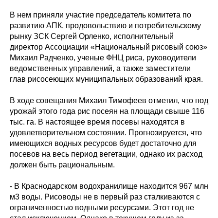
В нем приняли участие председатель комитета по
развитию АПК, продовольствию и потребительскому
рынку ЗСК Сергей Орленко, исполнительный
директор Ассоциации «Национальный рисовый союз»
Михаил Радченко, ученые ФНЦ риса, руководители
ведомственных управлений, а также заместители
глав рисосеющих муниципальных образований края.
В ходе совещания Михаил Тимофеев отметил, что под
урожай этого года рис посеян на площади свыше 116
тыс. га. В настоящее время посевы находятся в
удовлетворительном состоянии. Прогнозируется, что
имеющихся водных ресурсов будет достаточно для
посевов на весь период вегетации, однако их расход
должен быть рациональным.
- В Краснодарском водохранилище находится 967 млн
м3 воды. Рисоводы не в первый раз сталкиваются с
ограниченностью водными ресурсами. Этот год не