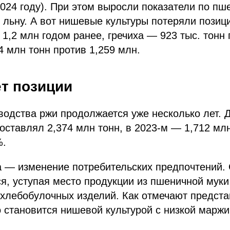
2024 году). При этом выросли показатели по пш
 льну. А вот нишевые культуры потеряли позиц
 1,2 млн годом ранее, гречиха — 923 тыс. тонн 
4 млн тонн против 1,259 млн.
ет позиции
одства ржи продолжается уже несколько лет. Д
составлял 2,374 млн тонн, в 2023-м — 1,712 млн
%.
а — изменение потребительских предпочтений. 
я, уступая место продукции из пшеничной муки
хлебобулочных изделий. Как отмечают предста
 становится нишевой культурой с низкой марж