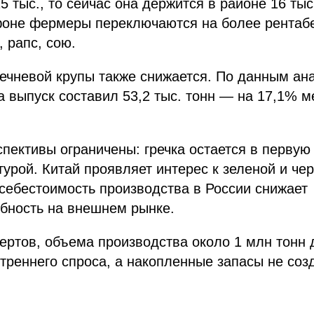
5 тыс., то сейчас она держится в районе 16 тыс
 фоне фермеры переключаются на более рентаб
 рапс, сою.
ечневой крупы также снижается. По данным ана
а выпуск составил 53,2 тыс. тонн — на 17,1% 
пективы ограничены: гречка остается в первую
турой. Китай проявляет интерес к зеленой и чер
себестоимость производства в России снижает
бность на внешнем рынке.
ертов, объема производства около 1 млн тонн 
треннего спроса, а накопленные запасы не соз