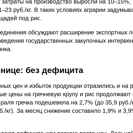
ом затраты на производство выросли на 10–15%,
1–23 руб./кг. В таких условиях аграрии задумыв
щадей под рис.
единения обсуждают расширение экспортных п
оведения государственных закупочных интерве
нка.
знице: без дефицита
ных цен и избыток продукции отразились и на 
ые цены на гречневую крупу и рис продолжают 
раля гречка подешевела на 2,7% (до 35,9 руб./к
уб./кг). За месяц снижение составило 1,9% и 3,