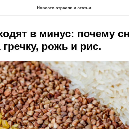
Новости отрасли и статьи.
ходят в минус: почему с
 гречку, рожь и рис.