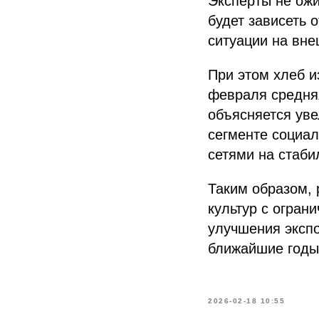
Эксперты не ож
будет зависеть 
ситуации на вне
При этом хлеб и
февраля средняя
объясняется ув
сегменте социал
сетями на стаби
Таким образом, 
культур с огран
улучшения эксп
ближайшие годы
2026-02-18 10:55