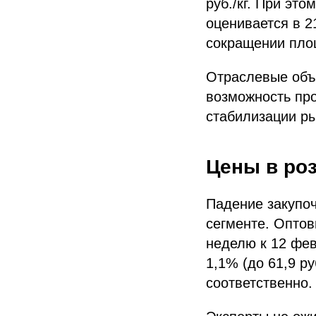
руб./кг. При эт
оценивается в 2
сокращении пло
Отраслевые объ
возможность пр
стабилизации ры
Цены в ро
Падение закупоч
сегменте. Оптов
неделю к 12 фев
1,1% (до 61,9 р
соответственно.