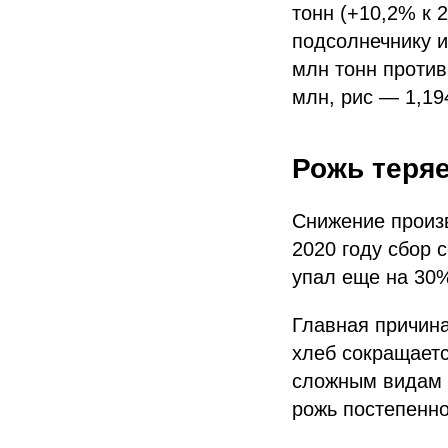
тонн (+10,2% к 
подсолнечнику и
млн тонн против
млн, рис — 1,19
Рожь теря
Снижение произв
2020 году сбор 
упал еще на 30
Главная причин
хлеб сокращаетс
сложным видам 
рожь постепенно