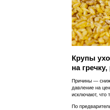
Крупы ухо
на гречку,
Причины — сниж
давление на цен
исключают, что 
По предваритель